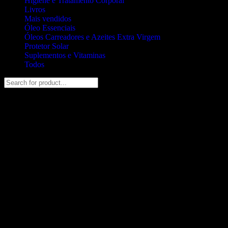
Higiene e Tratamento Corporal
Livros
Mais vendidos
Óleo Essenciais
Óleos Carreadores e Azeites Extra Virgem
Protetor Solar
Suplementos e Vitaminas
Todos