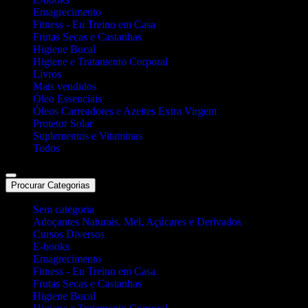
Emagrecimento
Fitness - Eu Treino em Casa
Frutas Secas e Castanhas
Higiene Bucal
Higiene e Tratamento Corporal
Livros
Mais vendidos
Óleo Essenciais
Óleos Carreadores e Azeites Extra Virgem
Protetor Solar
Suplementos e Vitaminas
Todos
Procurar Categorias
Sem categoria
Adoçantes Naturais, Mel, Açúcares e Derivados
Cursos Diversos
E-books
Emagrecimento
Fitness - Eu Treino em Casa
Frutas Secas e Castanhas
Higiene Bucal