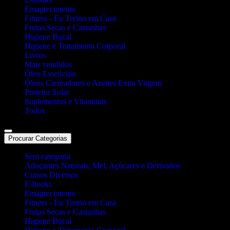
Emagrecimento
Fitness - Eu Treino em Casa
Frutas Secas e Castanhas
Higiene Bucal
Higiene e Tratamento Corporal
Livros
Mais vendidos
Óleo Essenciais
Óleos Carreadores e Azeites Extra Virgem
Protetor Solar
Suplementos e Vitaminas
Todos
Procurar Categorias
Sem categoria
Adoçantes Naturais, Mel, Açúcares e Derivados
Cursos Diversos
E-books
Emagrecimento
Fitness - Eu Treino em Casa
Frutas Secas e Castanhas
Higiene Bucal