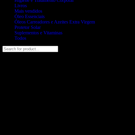
Higiene e Tratamento Corporal
Livros
Mais vendidos
Óleo Essenciais
Óleos Carreadores e Azeites Extra Virgem
Protetor Solar
Suplementos e Vitaminas
Todos