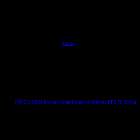
Todos
NIVEA SUN Protetor Solar Protect & Hidrata FPS 70 200ml