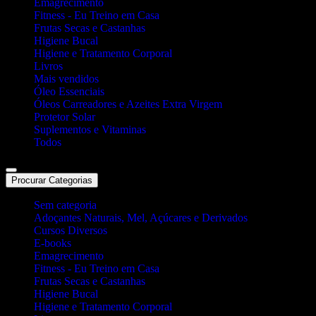
Emagrecimento
Fitness - Eu Treino em Casa
Frutas Secas e Castanhas
Higiene Bucal
Higiene e Tratamento Corporal
Livros
Mais vendidos
Óleo Essenciais
Óleos Carreadores e Azeites Extra Virgem
Protetor Solar
Suplementos e Vitaminas
Todos
Procurar Categorias
Sem categoria
Adoçantes Naturais, Mel, Açúcares e Derivados
Cursos Diversos
E-books
Emagrecimento
Fitness - Eu Treino em Casa
Frutas Secas e Castanhas
Higiene Bucal
Higiene e Tratamento Corporal