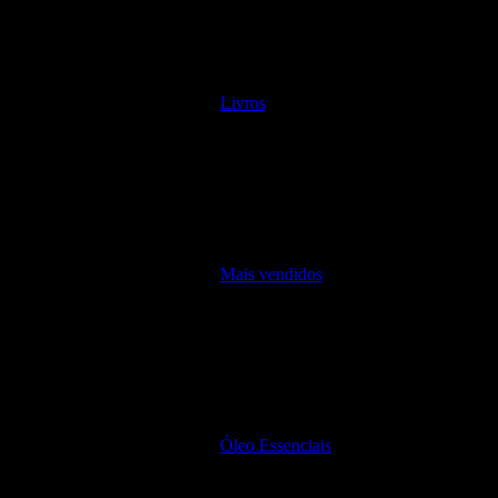
Livros
Mais vendidos
Óleo Essenciais