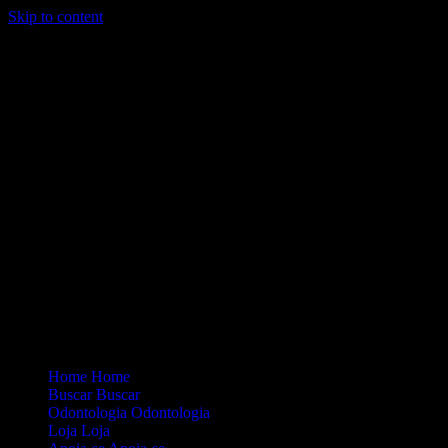
Skip to content
Loading...
Site Oficial Dicas da Dra. Anamaria Chiaverini
Home
Home
Buscar
Buscar
Odontologia
Odontologia
Loja
Loja