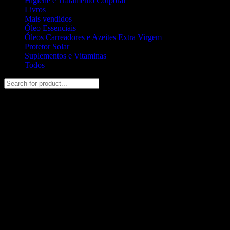
Higiene e Tratamento Corporal
Livros
Mais vendidos
Óleo Essenciais
Óleos Carreadores e Azeites Extra Virgem
Protetor Solar
Suplementos e Vitaminas
Todos