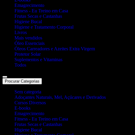
Emagrecimento
Fitness - Eu Treino em Casa
Frutas Secas e Castanhas
Higiene Bucal
Higiene e Tratamento Corporal
Livros
Mais vendidos
Óleo Essenciais
Óleos Carreadores e Azeites Extra Virgem
Protetor Solar
Suplementos e Vitaminas
Todos
Procurar Categorias
Sem categoria
Adoçantes Naturais, Mel, Açúcares e Derivados
Cursos Diversos
E-books
Emagrecimento
Fitness - Eu Treino em Casa
Frutas Secas e Castanhas
Higiene Bucal