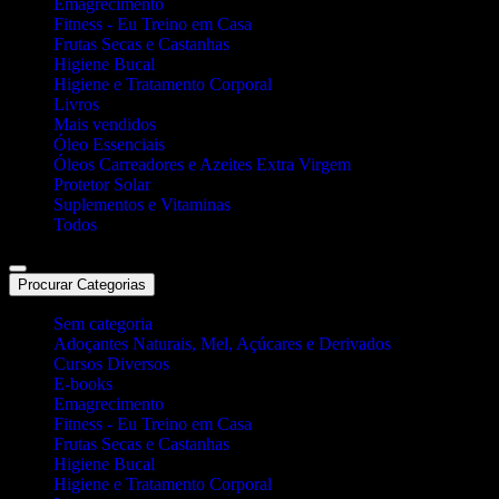
Emagrecimento
Fitness - Eu Treino em Casa
Frutas Secas e Castanhas
Higiene Bucal
Higiene e Tratamento Corporal
Livros
Mais vendidos
Óleo Essenciais
Óleos Carreadores e Azeites Extra Virgem
Protetor Solar
Suplementos e Vitaminas
Todos
Procurar Categorias
Sem categoria
Adoçantes Naturais, Mel, Açúcares e Derivados
Cursos Diversos
E-books
Emagrecimento
Fitness - Eu Treino em Casa
Frutas Secas e Castanhas
Higiene Bucal
Higiene e Tratamento Corporal