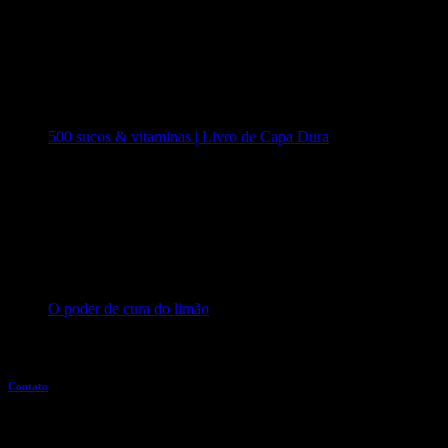
500 sucos & vitaminas | Livro de Capa Dura
O poder de cura do limão
Entre em contato
Contato