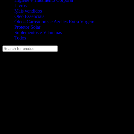
Higiene e Tratamento Corporal
Livros
Mais vendidos
Óleo Essenciais
Óleos Carreadores e Azeites Extra Virgem
Protetor Solar
Suplementos e Vitaminas
Todos