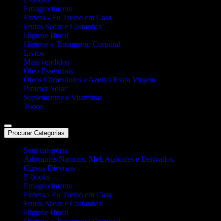
Emagrecimento
Fitness - Eu Treino em Casa
Frutas Secas e Castanhas
Higiene Bucal
Higiene e Tratamento Corporal
Livros
Mais vendidos
Óleo Essenciais
Óleos Carreadores e Azeites Extra Virgem
Protetor Solar
Suplementos e Vitaminas
Todos
Procurar Categorias
Sem categoria
Adoçantes Naturais, Mel, Açúcares e Derivados
Cursos Diversos
E-books
Emagrecimento
Fitness - Eu Treino em Casa
Frutas Secas e Castanhas
Higiene Bucal