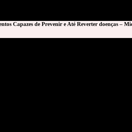
tos Capazes de Prevenir e Até Reverter doenças – Mi