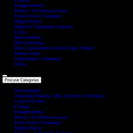
Emagrecimento
Fitness - Eu Treino em Casa
Frutas Secas e Castanhas
Higiene Bucal
Higiene e Tratamento Corporal
Livros
Mais vendidos
Óleo Essenciais
Óleos Carreadores e Azeites Extra Virgem
Protetor Solar
Suplementos e Vitaminas
Todos
Procurar Categorias
Sem categoria
Adoçantes Naturais, Mel, Açúcares e Derivados
Cursos Diversos
E-books
Emagrecimento
Fitness - Eu Treino em Casa
Frutas Secas e Castanhas
Higiene Bucal