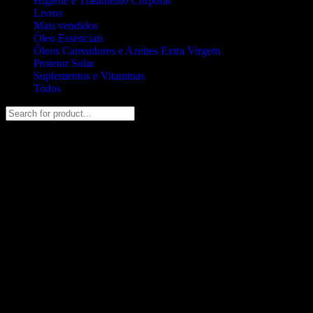
Higiene e Tratamento Corporal
Livros
Mais vendidos
Óleo Essenciais
Óleos Carreadores e Azeites Extra Virgem
Protetor Solar
Suplementos e Vitaminas
Todos