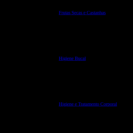
Frutas Secas e Castanhas
Higiene Bucal
Higiene e Tratamento Corporal