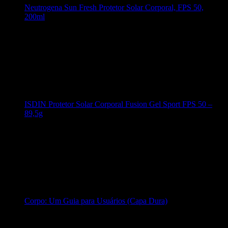
Neutrogena Sun Fresh Protetor Solar Corporal, FPS 50,
200ml
ISDIN Protetor Solar Corporal Fusion Gel Sport FPS 50 –
89,5g
Corpo: Um Guia para Usuários (Capa Dura)