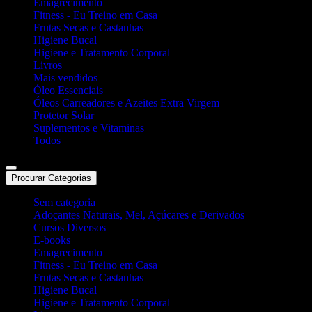
Emagrecimento
Fitness - Eu Treino em Casa
Frutas Secas e Castanhas
Higiene Bucal
Higiene e Tratamento Corporal
Livros
Mais vendidos
Óleo Essenciais
Óleos Carreadores e Azeites Extra Virgem
Protetor Solar
Suplementos e Vitaminas
Todos
Procurar Categorias
Sem categoria
Adoçantes Naturais, Mel, Açúcares e Derivados
Cursos Diversos
E-books
Emagrecimento
Fitness - Eu Treino em Casa
Frutas Secas e Castanhas
Higiene Bucal
Higiene e Tratamento Corporal