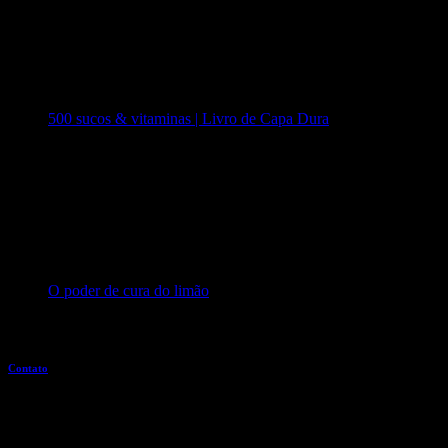
500 sucos & vitaminas | Livro de Capa Dura
O poder de cura do limão
Entre em contato
Contato