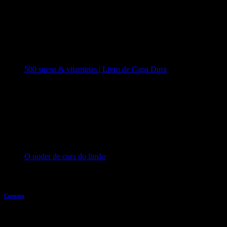
500 sucos & vitaminas | Livro de Capa Dura
O poder de cura do limão
Entre em contato
Contato