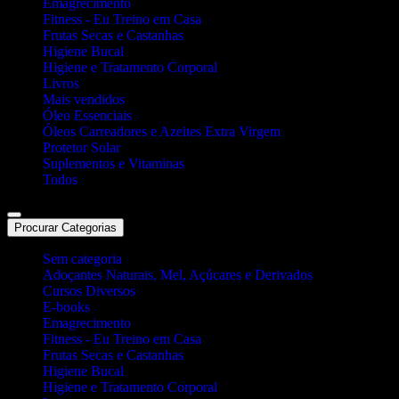
Emagrecimento
Fitness - Eu Treino em Casa
Frutas Secas e Castanhas
Higiene Bucal
Higiene e Tratamento Corporal
Livros
Mais vendidos
Óleo Essenciais
Óleos Carreadores e Azeites Extra Virgem
Protetor Solar
Suplementos e Vitaminas
Todos
Procurar Categorias
Sem categoria
Adoçantes Naturais, Mel, Açúcares e Derivados
Cursos Diversos
E-books
Emagrecimento
Fitness - Eu Treino em Casa
Frutas Secas e Castanhas
Higiene Bucal
Higiene e Tratamento Corporal