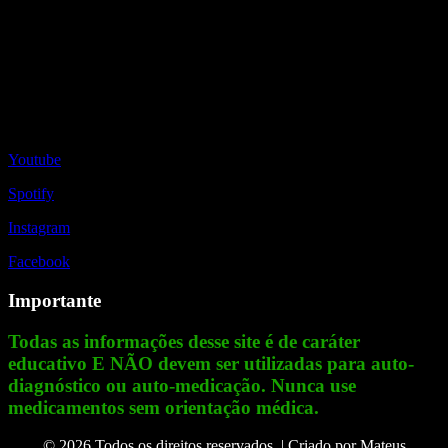
Redes Sociais
Youtube
Spotify
Instagram
Facebook
Importante
Todas as informações desse site é de caráter
educativo E NÃO devem ser utilizadas para auto-
diagnóstico ou auto-medicação. Nunca use
medicamentos sem orientação médica.
© 2026 Todos os direitos reservados. | Criado por
Mateus