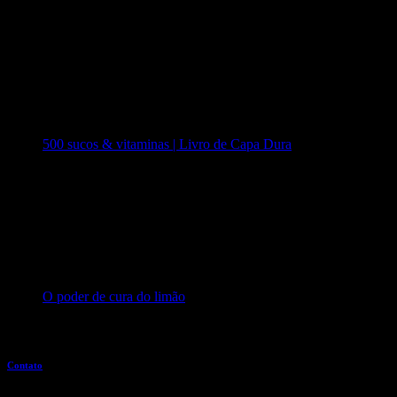
500 sucos & vitaminas | Livro de Capa Dura
O poder de cura do limão
Entre em contato
Contato