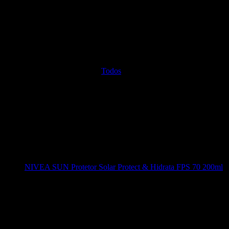
Todos
NIVEA SUN Protetor Solar Protect & Hidrata FPS 70 200ml