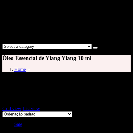
Óleo Essencial de Ylang Ylang 10 ml
Home
-
oleo de ylang ylang
Exibindo um único resultado
Grid view
List view
Sale