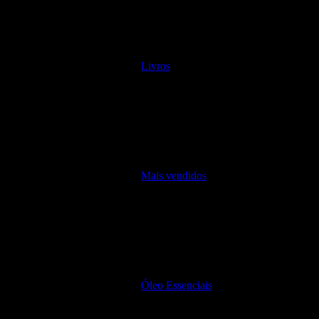
Livros
Mais vendidos
Óleo Essenciais