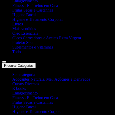
Emagrecimento
Fitness - Eu Treino em Casa
Frutas Secas e Castanhas
Higiene Bucal
Higiene e Tratamento Corporal
Livros
Mais vendidos
Óleo Essenciais
Óleos Carreadores e Azeites Extra Virgem
Protetor Solar
Suplementos e Vitaminas
Todos
Procurar Categorias
Sem categoria
Adoçantes Naturais, Mel, Açúcares e Derivados
Cursos Diversos
E-books
Emagrecimento
Fitness - Eu Treino em Casa
Frutas Secas e Castanhas
Higiene Bucal
Higiene e Tratamento Corporal