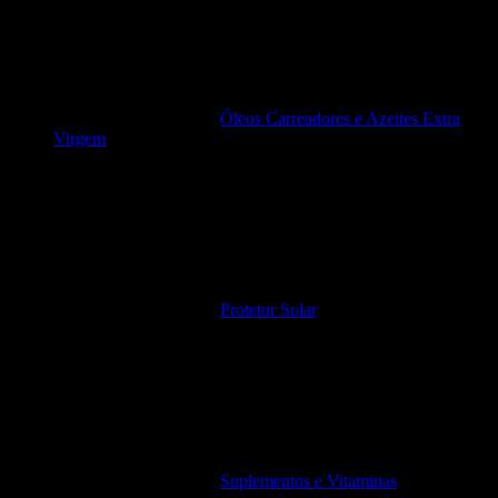
Óleos Carreadores e Azeites Extra
Virgem
Protetor Solar
Suplementos e Vitaminas