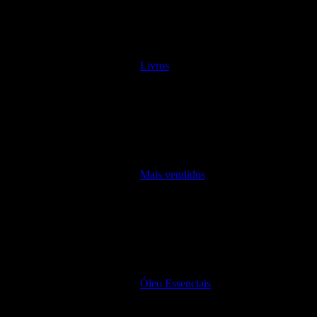
Livros
Mais vendidos
Óleo Essenciais