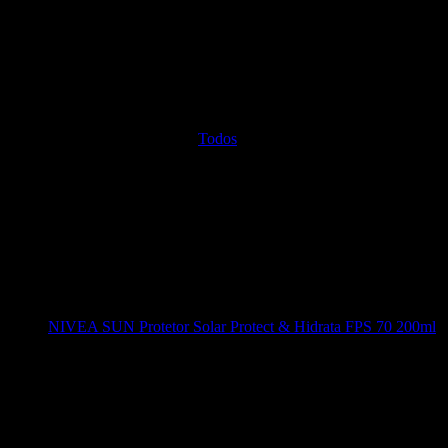
Todos
NIVEA SUN Protetor Solar Protect & Hidrata FPS 70 200ml