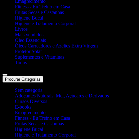
Emagrecimento
Fitness - Eu Treino em Casa
Frutas Secas e Castanhas
Higiene Bucal
Higiene e Tratamento Corporal
Livros
Mais vendidos
Óleo Essenciais
Óleos Carreadores e Azeites Extra Virgem
Protetor Solar
Suplementos e Vitaminas
Todos
Procurar Categorias
Sem categoria
Adoçantes Naturais, Mel, Açúcares e Derivados
Cursos Diversos
E-books
Emagrecimento
Fitness - Eu Treino em Casa
Frutas Secas e Castanhas
Higiene Bucal
Higiene e Tratamento Corporal