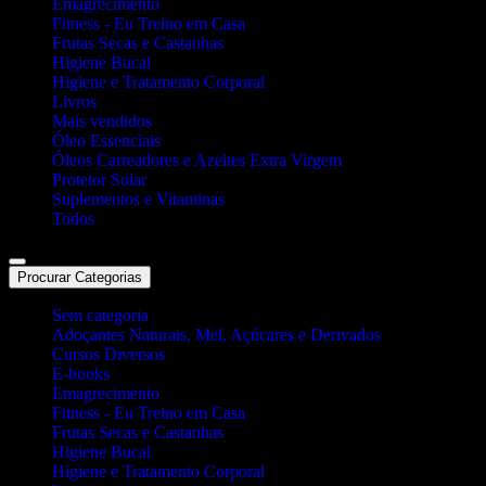
Emagrecimento
Fitness - Eu Treino em Casa
Frutas Secas e Castanhas
Higiene Bucal
Higiene e Tratamento Corporal
Livros
Mais vendidos
Óleo Essenciais
Óleos Carreadores e Azeites Extra Virgem
Protetor Solar
Suplementos e Vitaminas
Todos
Procurar Categorias
Sem categoria
Adoçantes Naturais, Mel, Açúcares e Derivados
Cursos Diversos
E-books
Emagrecimento
Fitness - Eu Treino em Casa
Frutas Secas e Castanhas
Higiene Bucal
Higiene e Tratamento Corporal