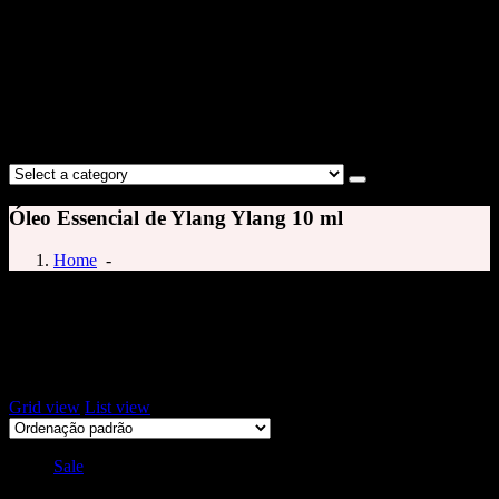
Óleo Essencial de Ylang Ylang 10 ml
Home
-
óleo essencial de ylang ylang
Exibindo um único resultado
Grid view
List view
Sale