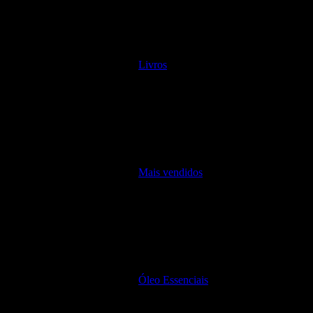
Livros
Mais vendidos
Óleo Essenciais