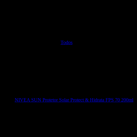
Todos
NIVEA SUN Protetor Solar Protect & Hidrata FPS 70 200ml