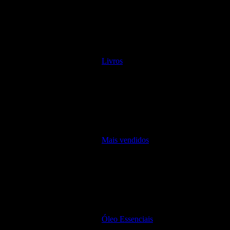
Livros
Mais vendidos
Óleo Essenciais