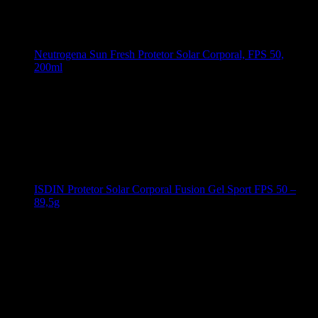
Neutrogena Sun Fresh Protetor Solar Corporal, FPS 50,
200ml
ISDIN Protetor Solar Corporal Fusion Gel Sport FPS 50 –
89,5g