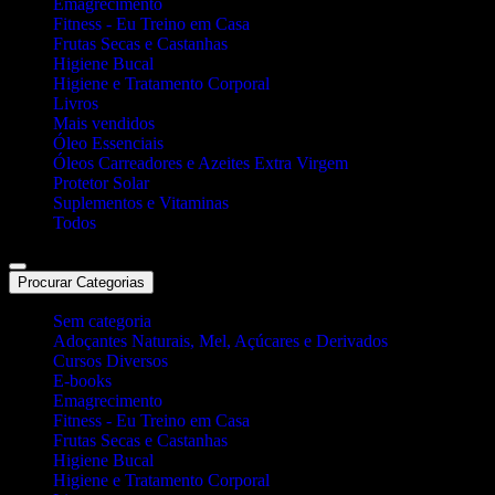
Emagrecimento
Fitness - Eu Treino em Casa
Frutas Secas e Castanhas
Higiene Bucal
Higiene e Tratamento Corporal
Livros
Mais vendidos
Óleo Essenciais
Óleos Carreadores e Azeites Extra Virgem
Protetor Solar
Suplementos e Vitaminas
Todos
Procurar Categorias
Sem categoria
Adoçantes Naturais, Mel, Açúcares e Derivados
Cursos Diversos
E-books
Emagrecimento
Fitness - Eu Treino em Casa
Frutas Secas e Castanhas
Higiene Bucal
Higiene e Tratamento Corporal