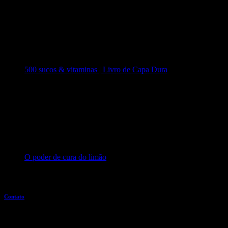
500 sucos & vitaminas | Livro de Capa Dura
O poder de cura do limão
Entre em contato
Contato