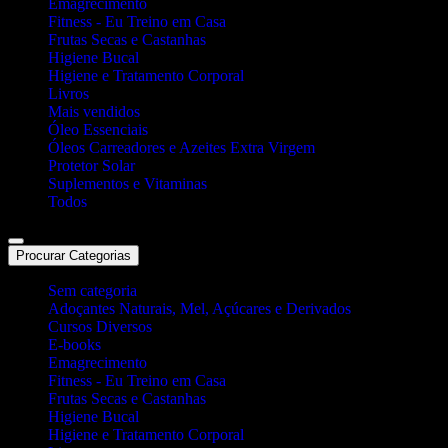
Emagrecimento
Fitness - Eu Treino em Casa
Frutas Secas e Castanhas
Higiene Bucal
Higiene e Tratamento Corporal
Livros
Mais vendidos
Óleo Essenciais
Óleos Carreadores e Azeites Extra Virgem
Protetor Solar
Suplementos e Vitaminas
Todos
Procurar Categorias
Sem categoria
Adoçantes Naturais, Mel, Açúcares e Derivados
Cursos Diversos
E-books
Emagrecimento
Fitness - Eu Treino em Casa
Frutas Secas e Castanhas
Higiene Bucal
Higiene e Tratamento Corporal