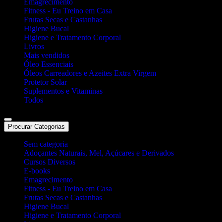
Emagrecimento
Fitness - Eu Treino em Casa
Frutas Secas e Castanhas
Higiene Bucal
Higiene e Tratamento Corporal
Livros
Mais vendidos
Óleo Essenciais
Óleos Carreadores e Azeites Extra Virgem
Protetor Solar
Suplementos e Vitaminas
Todos
Procurar Categorias
Sem categoria
Adoçantes Naturais, Mel, Açúcares e Derivados
Cursos Diversos
E-books
Emagrecimento
Fitness - Eu Treino em Casa
Frutas Secas e Castanhas
Higiene Bucal
Higiene e Tratamento Corporal