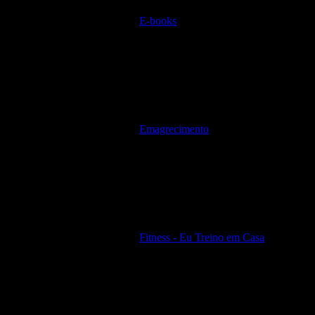
E-books
Emagrecimento
Fitness - Eu Treino em Casa