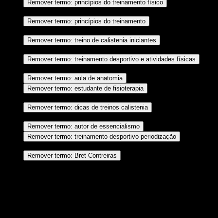
princípios do
Remover termo: princípios do treinamento físico
treinamento físico
princípios do
Remover termo: princípios do treinamento
treinamento
treino de
Remover termo: treino de calistenia iniciantes
calistenia iniciantes
Remover termo: treinamento desportivo e atividades físicas
treinamento desportivo e atividades físicas
aula de anatomia
Remover termo: aula de anatomia
estudante de
Remover termo: estudante de fisioterapia
fisioterapia
dicas de treinos
Remover termo: dicas de treinos calistenia
calistenia
autor de essencialismo
Remover termo: autor de essencialismo
Remover termo: treinamento desportivo periodização
treinamento desportivo periodização
Bret Contreiras
Remover termo: Bret Contreiras
Você também pode gostar de…