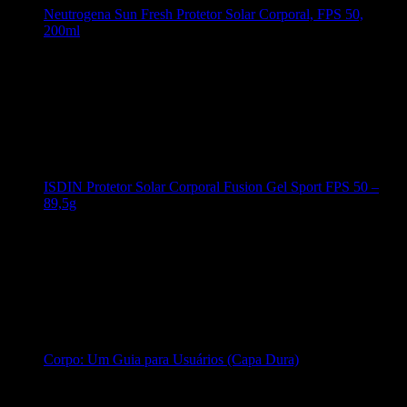
Neutrogena Sun Fresh Protetor Solar Corporal, FPS 50,
200ml
ISDIN Protetor Solar Corporal Fusion Gel Sport FPS 50 –
89,5g
Corpo: Um Guia para Usuários (Capa Dura)