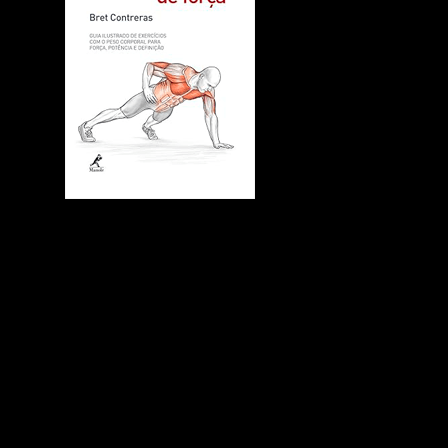
Anatomia do treinamento de
força: Guia ilustrado de
exercícios com o peso corporal
para força, potência e definição
Nesta obra o renomado treinador de força Bret Contreras ensina
como aumentar a força, adquirir massa, queimar gordura e definir os