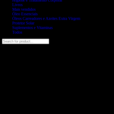
Higiene e Tratamento Corporal
Livros
Mais vendidos
Óleo Essenciais
Óleos Carreadores e Azeites Extra Virgem
Protetor Solar
Suplementos e Vitaminas
Todos