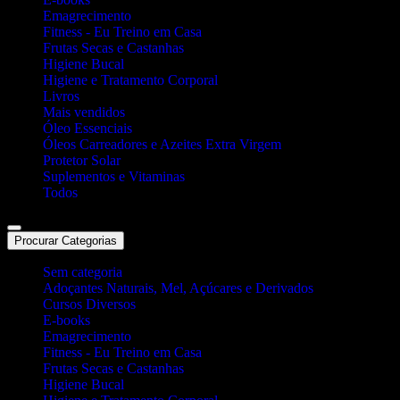
Emagrecimento
Fitness - Eu Treino em Casa
Frutas Secas e Castanhas
Higiene Bucal
Higiene e Tratamento Corporal
Livros
Mais vendidos
Óleo Essenciais
Óleos Carreadores e Azeites Extra Virgem
Protetor Solar
Suplementos e Vitaminas
Todos
Procurar Categorias
Sem categoria
Adoçantes Naturais, Mel, Açúcares e Derivados
Cursos Diversos
E-books
Emagrecimento
Fitness - Eu Treino em Casa
Frutas Secas e Castanhas
Higiene Bucal