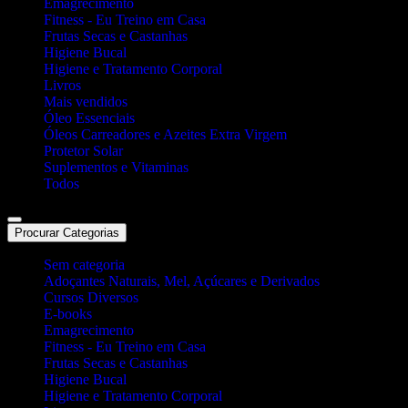
Emagrecimento
Fitness - Eu Treino em Casa
Frutas Secas e Castanhas
Higiene Bucal
Higiene e Tratamento Corporal
Livros
Mais vendidos
Óleo Essenciais
Óleos Carreadores e Azeites Extra Virgem
Protetor Solar
Suplementos e Vitaminas
Todos
Procurar Categorias
Sem categoria
Adoçantes Naturais, Mel, Açúcares e Derivados
Cursos Diversos
E-books
Emagrecimento
Fitness - Eu Treino em Casa
Frutas Secas e Castanhas
Higiene Bucal
Higiene e Tratamento Corporal