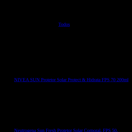
Todos
NIVEA SUN Protetor Solar Protect & Hidrata FPS 70 200ml
Neutrogena Sun Fresh Protetor Solar Corporal, FPS 50,