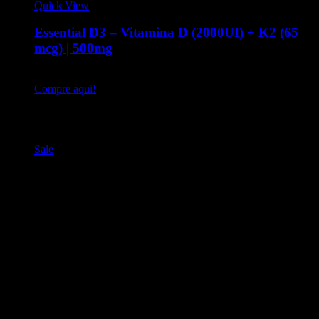
Quick View
Essential D3 – Vitamina D (2000UI) + K2 (65
mcg) | 500mg
Vitamina D3 2.000 ui + K2 30 cápsulas com 500mg
Compre aqui!
Produtos relacionados
Sale