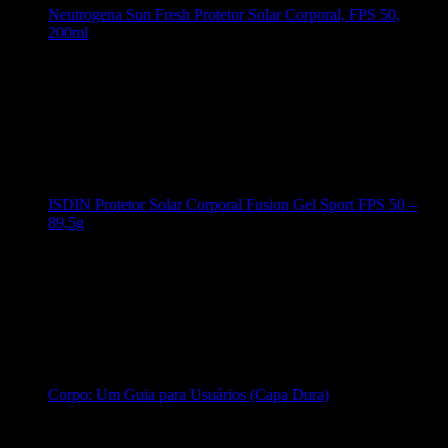
Neutrogena Sun Fresh Protetor Solar Corporal, FPS 50,
200ml
ISDIN Protetor Solar Corporal Fusion Gel Sport FPS 50 –
89,5g
Corpo: Um Guia para Usuários (Capa Dura)