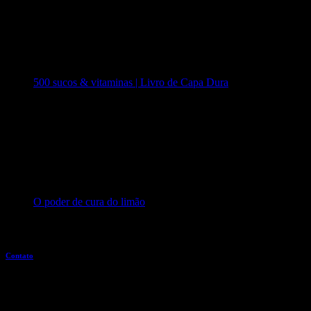
500 sucos & vitaminas | Livro de Capa Dura
O poder de cura do limão
Entre em contato
Contato