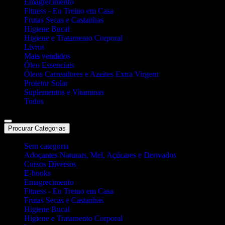
Emagrecimento
Fitness - Eu Treino em Casa
Frutas Secas e Castanhas
Higiene Bucal
Higiene e Tratamento Corporal
Livros
Mais vendidos
Óleo Essenciais
Óleos Carreadores e Azeites Extra Virgem
Protetor Solar
Suplementos e Vitaminas
Todos
Procurar Categorias
Sem categoria
Adoçantes Naturais, Mel, Açúcares e Derivados
Cursos Diversos
E-books
Emagrecimento
Fitness - Eu Treino em Casa
Frutas Secas e Castanhas
Higiene Bucal
Higiene e Tratamento Corporal