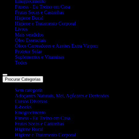
Emagrecimento
Fitness - Eu Treino em Casa
Frutas Secas e Castanhas
Higiene Bucal
Higiene e Tratamento Corporal
Livros
Mais vendidos
Óleo Essenciais
Óleos Carreadores e Azeites Extra Virgem
Protetor Solar
Suplementos e Vitaminas
Todos
Procurar Categorias
Sem categoria
Adoçantes Naturais, Mel, Açúcares e Derivados
Cursos Diversos
E-books
Emagrecimento
Fitness - Eu Treino em Casa
Frutas Secas e Castanhas
Higiene Bucal
Higiene e Tratamento Corporal