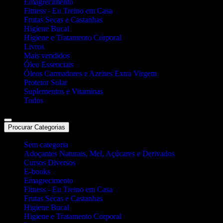
Emagrecimento
Fitness - Eu Treino em Casa
Frutas Secas e Castanhas
Higiene Bucal
Higiene e Tratamento Corporal
Livros
Mais vendidos
Óleo Essenciais
Óleos Carreadores e Azeites Extra Virgem
Protetor Solar
Suplementos e Vitaminas
Todos
Procurar Categorias
Sem categoria
Adoçantes Naturais, Mel, Açúcares e Derivados
Cursos Diversos
E-books
Emagrecimento
Fitness - Eu Treino em Casa
Frutas Secas e Castanhas
Higiene Bucal
Higiene e Tratamento Corporal