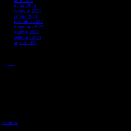
abril 2024
março 2024
fevereiro 2024
janeiro 2024
dezembro 2023
novembro 2023
outubro 2023
setembro 2023
agosto 2023
Entre em contato
Contato
Redes Sociais
Youtube