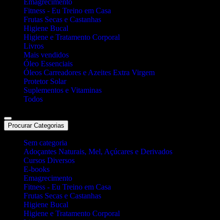
Emagrecimento
Fitness - Eu Treino em Casa
Frutas Secas e Castanhas
Higiene Bucal
Higiene e Tratamento Corporal
Livros
Mais vendidos
Óleo Essenciais
Óleos Carreadores e Azeites Extra Virgem
Protetor Solar
Suplementos e Vitaminas
Todos
Procurar Categorias
Sem categoria
Adoçantes Naturais, Mel, Açúcares e Derivados
Cursos Diversos
E-books
Emagrecimento
Fitness - Eu Treino em Casa
Frutas Secas e Castanhas
Higiene Bucal
Higiene e Tratamento Corporal