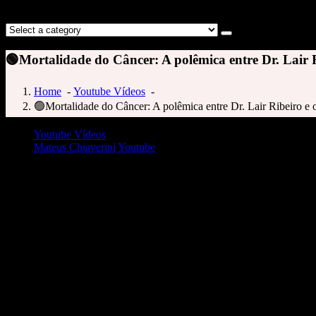
🟢Mortalidade do Câncer: A polêmica entre Dr. Lair R
Home
-
Youtube Vídeos
-
🟢Mortalidade do Câncer: A polêmica entre Dr. Lair Ribeiro e 
Youtube Vídeos
Mateus Chiaverini
Youtube
🟢Mortalidade do Câncer: A polêmica entre Dr. Lair Ribeiro e os dados cient