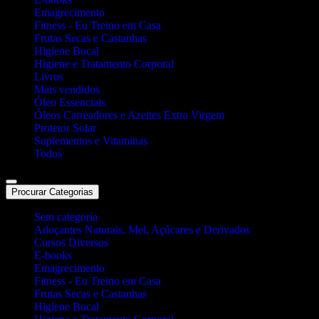
Emagrecimento
Fitness - Eu Treino em Casa
Frutas Secas e Castanhas
Higiene Bucal
Higiene e Tratamento Corporal
Livros
Mais vendidos
Óleo Essenciais
Óleos Carreadores e Azeites Extra Virgem
Protetor Solar
Suplementos e Vitaminas
Todos
Procurar Categorias
Sem categoria
Adoçantes Naturais, Mel, Açúcares e Derivados
Cursos Diversos
E-books
Emagrecimento
Fitness - Eu Treino em Casa
Frutas Secas e Castanhas
Higiene Bucal