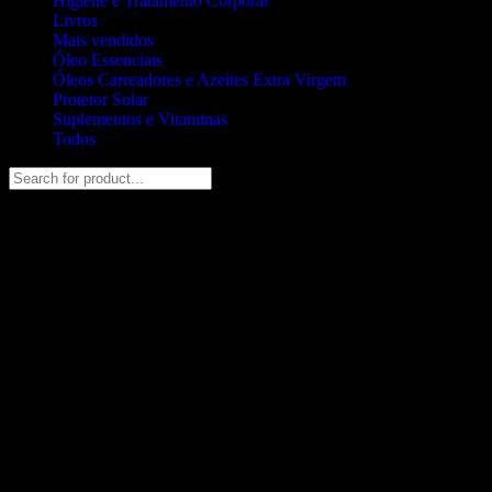
Higiene e Tratamento Corporal
Livros
Mais vendidos
Óleo Essenciais
Óleos Carreadores e Azeites Extra Virgem
Protetor Solar
Suplementos e Vitaminas
Todos