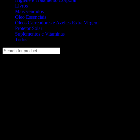
Higiene e Tratamento Corporal
Livros
Mais vendidos
Óleo Essenciais
Óleos Carreadores e Azeites Extra Virgem
Protetor Solar
Suplementos e Vitaminas
Todos