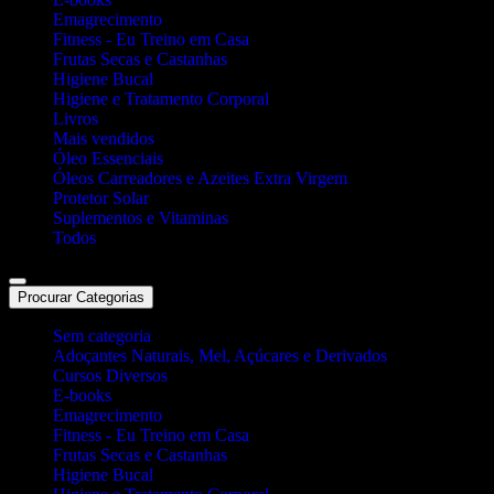
Emagrecimento
Fitness - Eu Treino em Casa
Frutas Secas e Castanhas
Higiene Bucal
Higiene e Tratamento Corporal
Livros
Mais vendidos
Óleo Essenciais
Óleos Carreadores e Azeites Extra Virgem
Protetor Solar
Suplementos e Vitaminas
Todos
Procurar Categorias
Sem categoria
Adoçantes Naturais, Mel, Açúcares e Derivados
Cursos Diversos
E-books
Emagrecimento
Fitness - Eu Treino em Casa
Frutas Secas e Castanhas
Higiene Bucal