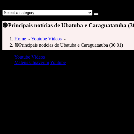
🟢Principais notícias de Ubatuba e Caraguatatuba (3
Home
-
Youtube Vídeos
-
🟢Principais notícias de Ubatuba e Caraguatatuba (30.01)
Youtube Vídeos
Mateus Chiaverini
Youtube
🟢Principais notícias de Ubatuba e Caraguatatuba (30.01)