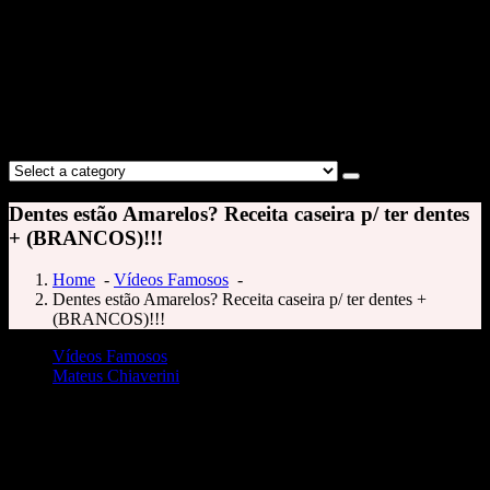
Dentes estão Amarelos? Receita caseira p/ ter dentes
+ (BRANCOS)!!!
Home
-
Vídeos Famosos
-
Dentes estão Amarelos? Receita caseira p/ ter dentes +
(BRANCOS)!!!
Vídeos Famosos
Mateus Chiaverini
Dentes estão Amarelos? Receita caseira p/ ter dentes + (BRANCOS)!!!