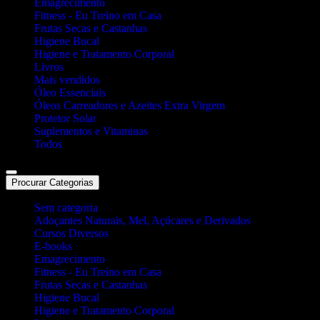
Emagrecimento
Fitness - Eu Treino em Casa
Frutas Secas e Castanhas
Higiene Bucal
Higiene e Tratamento Corporal
Livros
Mais vendidos
Óleo Essenciais
Óleos Carreadores e Azeites Extra Virgem
Protetor Solar
Suplementos e Vitaminas
Todos
Procurar Categorias
Sem categoria
Adoçantes Naturais, Mel, Açúcares e Derivados
Cursos Diversos
E-books
Emagrecimento
Fitness - Eu Treino em Casa
Frutas Secas e Castanhas
Higiene Bucal
Higiene e Tratamento Corporal