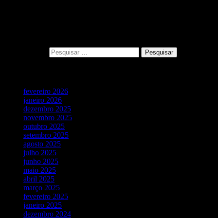
0 Comments
Pesquisar
Pesquisar por:
Vídeos Recentes
fevereiro 2026
janeiro 2026
dezembro 2025
novembro 2025
outubro 2025
setembro 2025
agosto 2025
julho 2025
junho 2025
maio 2025
abril 2025
março 2025
fevereiro 2025
janeiro 2025
dezembro 2024