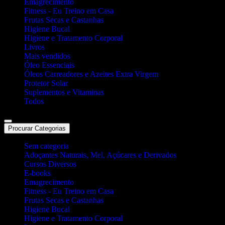
Emagrecimento
Fitness - Eu Treino em Casa
Frutas Secas e Castanhas
Higiene Bucal
Higiene e Tratamento Corporal
Livros
Mais vendidos
Óleo Essenciais
Óleos Carreadores e Azeites Extra Virgem
Protetor Solar
Suplementos e Vitaminas
Todos
Procurar Categorias
Sem categoria
Adoçantes Naturais, Mel, Açúcares e Derivados
Cursos Diversos
E-books
Emagrecimento
Fitness - Eu Treino em Casa
Frutas Secas e Castanhas
Higiene Bucal
Higiene e Tratamento Corporal