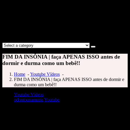
FIM DA INSÔNIA | faça APENAS ISSO antes de
dormir e durma como um bebê!!
Home
-
Youtube Vídeos
-
FIM DA INSÔNIA | faça APENAS ISSO antes de dormir e
durma como um bebê!!
Youtube Vídeos
odontoanamaria
Youtube
FIM DA INSÔNIA | faça APENAS ISSO antes de dormir e durma como um
bebê!!