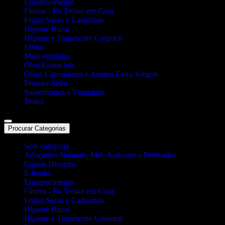
Emagrecimento
Fitness - Eu Treino em Casa
Frutas Secas e Castanhas
Higiene Bucal
Higiene e Tratamento Corporal
Livros
Mais vendidos
Óleo Essenciais
Óleos Carreadores e Azeites Extra Virgem
Protetor Solar
Suplementos e Vitaminas
Todos
Procurar Categorias
Sem categoria
Adoçantes Naturais, Mel, Açúcares e Derivados
Cursos Diversos
E-books
Emagrecimento
Fitness - Eu Treino em Casa
Frutas Secas e Castanhas
Higiene Bucal
Higiene e Tratamento Corporal