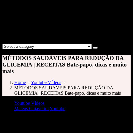
MÉTODOS SAUDÁVEIS PARA REDUÇÃO DA
GLICEMIA | RECEITAS Bate-papo, dicas e muito
mais
Home
-
Youtube Vídeos
-
MÉTODOS SAUDÁVEIS PARA REDUÇÃO DA
GLICEMIA | RECEITAS Bate-papo, dicas e muito mais
Youtube Vídeos
Mateus Chiaverini
Youtube
MÉTODOS SAUDÁVEIS PARA REDUÇÃO DA GLICEMIA | RECEITAS
Bate-papo, dicas e muito mais