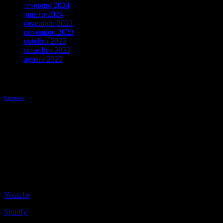
fevereiro 2024
janeiro 2024
dezembro 2023
novembro 2023
outubro 2023
setembro 2023
agosto 2023
Entre em contato
Contato
Redes Sociais
Youtube
Spotify