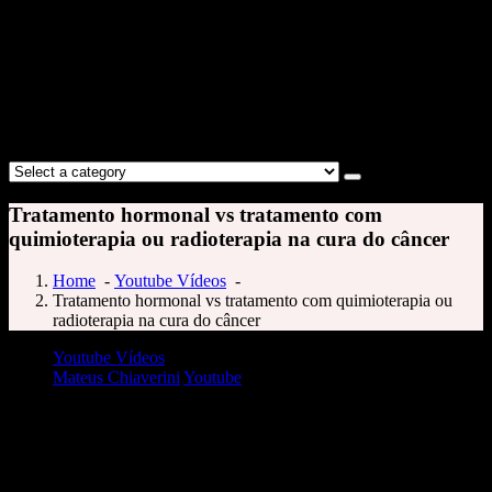
Tratamento hormonal vs tratamento com
quimioterapia ou radioterapia na cura do câncer
Home
-
Youtube Vídeos
-
Tratamento hormonal vs tratamento com quimioterapia ou
radioterapia na cura do câncer
Youtube Vídeos
Mateus Chiaverini
Youtube
Tratamento hormonal vs tratamento com quimioterapia ou radioterapia na
cura do câncer