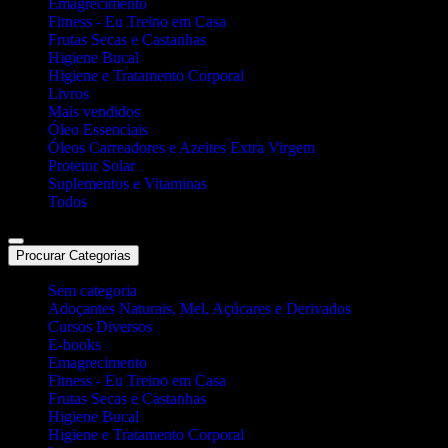
Emagrecimento
Fitness - Eu Treino em Casa
Frutas Secas e Castanhas
Higiene Bucal
Higiene e Tratamento Corporal
Livros
Mais vendidos
Óleo Essenciais
Óleos Carreadores e Azeites Extra Virgem
Protetor Solar
Suplementos e Vitaminas
Todos
Procurar Categorias
Sem categoria
Adoçantes Naturais, Mel, Açúcares e Derivados
Cursos Diversos
E-books
Emagrecimento
Fitness - Eu Treino em Casa
Frutas Secas e Castanhas
Higiene Bucal
Higiene e Tratamento Corporal