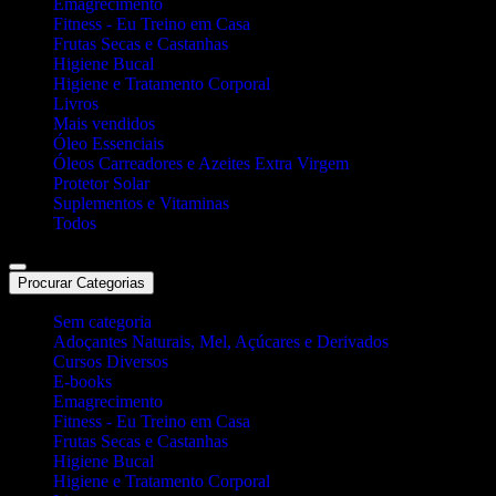
Emagrecimento
Fitness - Eu Treino em Casa
Frutas Secas e Castanhas
Higiene Bucal
Higiene e Tratamento Corporal
Livros
Mais vendidos
Óleo Essenciais
Óleos Carreadores e Azeites Extra Virgem
Protetor Solar
Suplementos e Vitaminas
Todos
Procurar Categorias
Sem categoria
Adoçantes Naturais, Mel, Açúcares e Derivados
Cursos Diversos
E-books
Emagrecimento
Fitness - Eu Treino em Casa
Frutas Secas e Castanhas
Higiene Bucal
Higiene e Tratamento Corporal