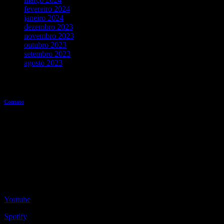
fevereiro 2024
janeiro 2024
dezembro 2023
novembro 2023
outubro 2023
setembro 2023
agosto 2023
Entre em contato
Contato
Redes Sociais
Youtube
Spotify