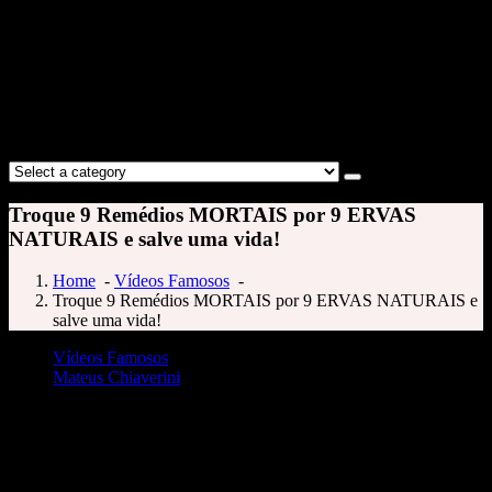
Troque 9 Remédios MORTAIS por 9 ERVAS
NATURAIS e salve uma vida!
Home
-
Vídeos Famosos
-
Troque 9 Remédios MORTAIS por 9 ERVAS NATURAIS e
salve uma vida!
Vídeos Famosos
Mateus Chiaverini
Troque 9 Remédios MORTAIS por 9 ERVAS NATURAIS e salve uma vida!